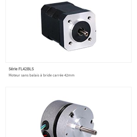
Série FL42BLS
Moteur sans balais à bride carrée 42mm