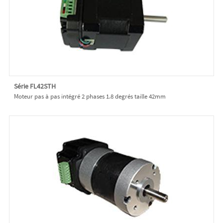
Série FL42STH
Moteur pas à pas intégré 2 phases 1.8 degrés taille 42mm