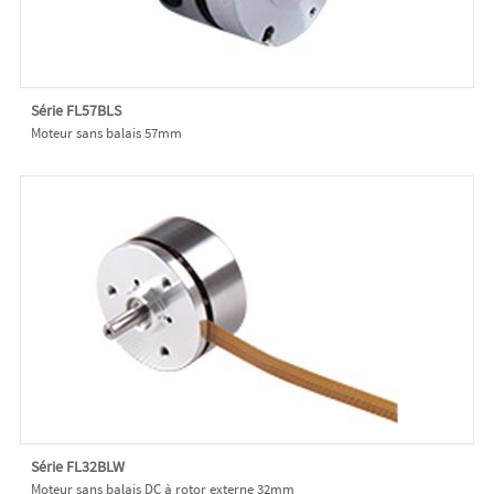
Série FL57BLS
Moteur sans balais 57mm
Série FL32BLW
Moteur sans balais DC à rotor externe 32mm