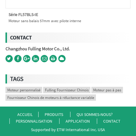
Série FL57BLS-IE
Moteur sans balais 57mm avec pilote interne
CONTACT
Changzhou Fulling Motor Co., Ltd.
TAGS
Moteur personnalisé
Fulling Fournisseur Chinois
Moteur pas à pas
Fournisseur Chinois de moteurs à réluctance variable
ACCUEIL
PRODUITS
QUI SOMMES-NOUS?
PERSONNALISATION
APPLICATION
CONTACT
Supported by ETW International Inc. USA