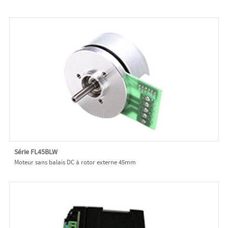
Série FL45BLW
Moteur sans balais DC à rotor externe 45mm