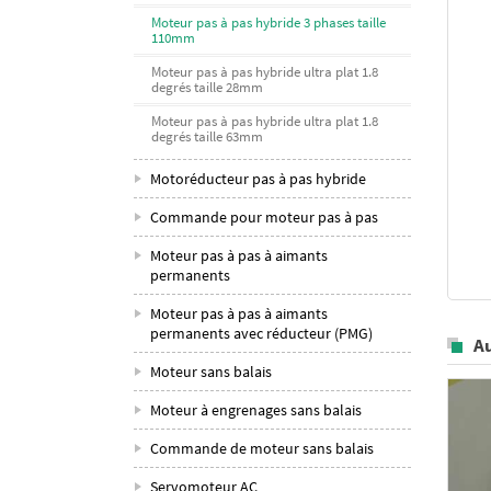
Moteur pas à pas hybride 3 phases taille
110mm
Moteur pas à pas hybride ultra plat 1.8
degrés taille 28mm
Moteur pas à pas hybride ultra plat 1.8
degrés taille 63mm
Motoréducteur pas à pas hybride
Commande pour moteur pas à pas
Moteur pas à pas à aimants
permanents
Moteur pas à pas à aimants
permanents avec réducteur (PMG)
A
Moteur sans balais
Moteur à engrenages sans balais
Commande de moteur sans balais
Servomoteur AC