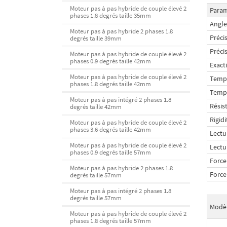
Moteur pas à pas hybride de couple élevé 2
Param
phases 1.8 degrés taille 35mm
Angle
Moteur pas à pas hybride 2 phases 1.8
Préci
degrés taille 39mm
Préci
Moteur pas à pas hybride de couple élevé 2
phases 0.9 degrés taille 42mm
Exact
Moteur pas à pas hybride de couple élevé 2
Tempé
phases 1.8 degrés taille 42mm
Temp
Moteur pas à pas intégré 2 phases 1.8
Résist
degrés taille 42mm
Rigidi
Moteur pas à pas hybride de couple élevé 2
phases 3.6 degrés taille 42mm
Lectu
Moteur pas à pas hybride de couple élevé 2
Lectu
phases 0.9 degrés taille 57mm
Force
Moteur pas à pas hybride 2 phases 1.8
Force
degrés taille 57mm
Moteur pas à pas intégré 2 phases 1.8
degrés taille 57mm
Modè
Moteur pas à pas hybride de couple élevé 2
phases 1.8 degrés taille 57mm