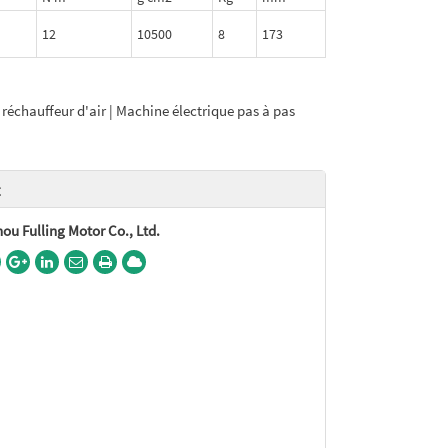
12
10500
8
173
réchauffeur d'air | Machine électrique pas à pas
t
u Fulling Motor Co., Ltd.