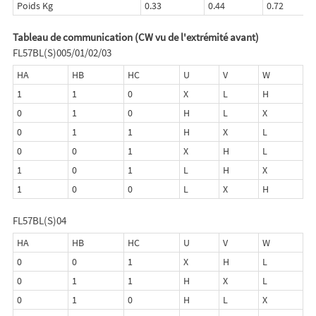
Poids Kg
0.33
0.44
0.72
Tableau de communication (CW vu de l'extrémité avant)
FL57BL(S)005/01/02/03
HA
HB
HC
U
V
W
1
1
0
X
L
H
0
1
0
H
L
X
0
1
1
H
X
L
0
0
1
X
H
L
1
0
1
L
H
X
1
0
0
L
X
H
FL57BL(S)04
HA
HB
HC
U
V
W
0
0
1
X
H
L
0
1
1
H
X
L
0
1
0
H
L
X