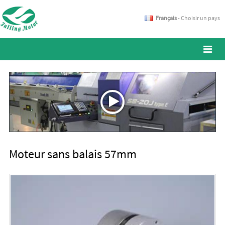
Français
- Choisir un pays
Moteur sans balais 57mm