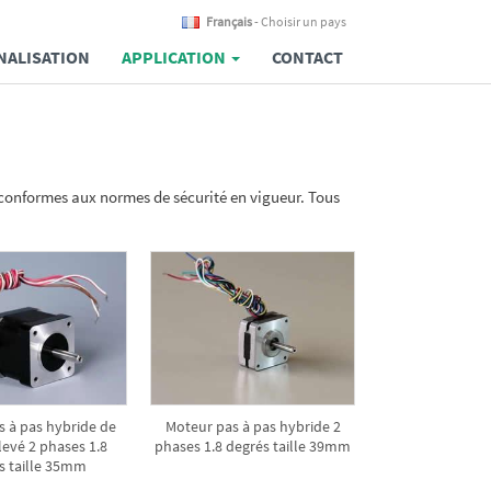
Français
- Choisir un pays
ALISATION
APPLICATION
CONTACT
t conformes aux normes de sécurité en vigueur. Tous
s à pas hybride de
Moteur pas à pas hybride 2
levé 2 phases 1.8
phases 1.8 degrés taille 39mm
s taille 35mm