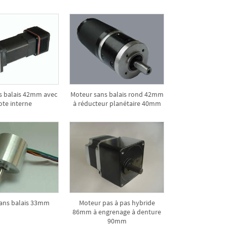
s balais 42mm avec
Moteur sans balais rond 42mm
ote interne
à réducteur planétaire 40mm
ans balais 33mm
Moteur pas à pas hybride
86mm à engrenage à denture
90mm