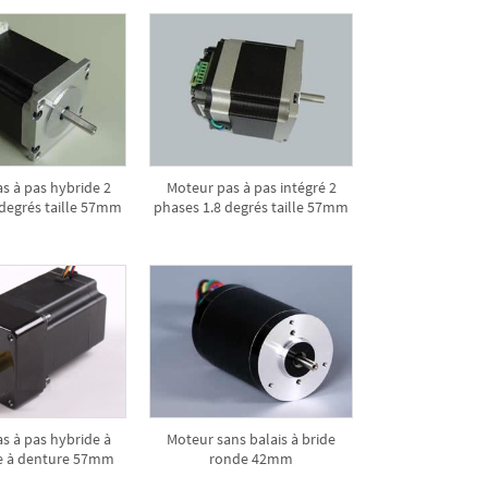
s à pas hybride 2
Moteur pas à pas intégré 2
 degrés taille 57mm
phases 1.8 degrés taille 57mm
s à pas hybride à
Moteur sans balais à bride
e à denture 57mm
ronde 42mm