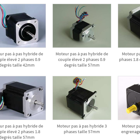
ur pas à pas hybride de
Moteur pas à pas hybride de
Moteur pa
ple élevé 2 phases 0.9
couple élevé 2 phases 0.9
phases 1.8
degrés taille 42mm
degrés taille 57mm
ur pas à pas hybride de
Moteur pas à pas hybride 3
Moteur pa
ple élevé 2 phases 1.8
phases taille 57mm
engrenag
degrés taille 57mm