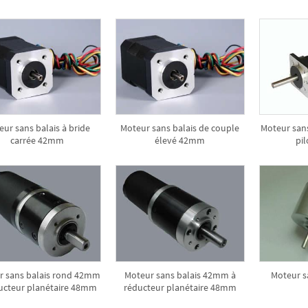
ur sans balais à bride
Moteur sans balais de couple
Moteur san
carrée 42mm
élevé 42mm
pil
r sans balais rond 42mm
Moteur sans balais 42mm à
Moteur s
ucteur planétaire 48mm
réducteur planétaire 48mm