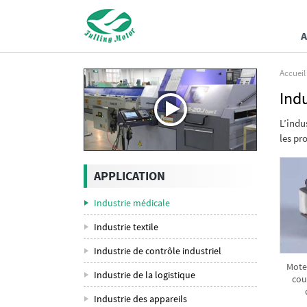
A
Accueil
Ind
L’indu
les pr
APPLICATION
Industrie médicale
Industrie textile
Industrie de contrôle industriel
Mote
Industrie de la logistique
cou
Industrie des appareils