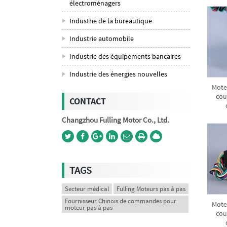
électroménagers
Industrie de la bureautique
Industrie automobile
Industrie des équipements bancaires
Industrie des énergies nouvelles
Mote
cou
CONTACT
Changzhou Fulling Motor Co., Ltd.
TAGS
Secteur médical
Fulling Moteurs pas à pas
Fournisseur Chinois de commandes pour
Mote
moteur pas à pas
cou